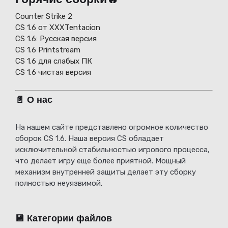
Counter Strike 2
CS 1.6 от XXXTentacion
СS 1.6: Русская версия
CS 1.6 Printstream
CS 1.6 для слабых ПК
CS 1.6 чистая версия
📄 О нас
На нашем сайте представлено огромное количество
сборок CS 1.6. Наша версия CS обладает
исключительной стабильностью игрового процесса,
что делает игру еще более приятной. Мощный
механизм внутренней защиты делает эту сборку
полностью неуязвимой.
💾 Категории файлов