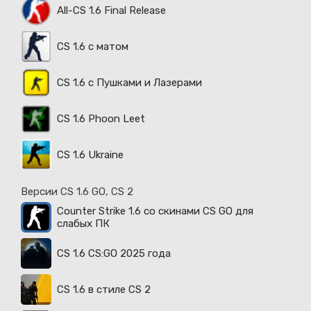
All-CS 1.6 Final Release
CS 1.6 с матом
CS 1.6 с Пушками и Лазерами
CS 1.6 Phoon Leet
CS 1.6 Ukraine
Версии CS 1.6 GO, CS 2
Counter Strike 1.6 со скинами CS GO для
слабых ПК
CS 1.6 CS:GO 2025 года
CS 1.6 в стиле CS 2