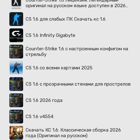
Counter-Strike 1.6 Лицензия: Легендарный
оригинал на русском языке доступен в 2026
году
CS 1.6 для слабых ПК Скачать кс 1.6
CS 1.6 Infinity Gigabyte
Counter-Strike 1.6 с настроенным конфигом на
стрельбу
CS 1.6 со всеми картами 2025
CS 1.6 с прозрачными стенами для прострелов
CS 1.6 2026 года
CS 1.6 v4554
Скачать КС 1.6: Классическая сборка 2026
года (Оригинал на русском)