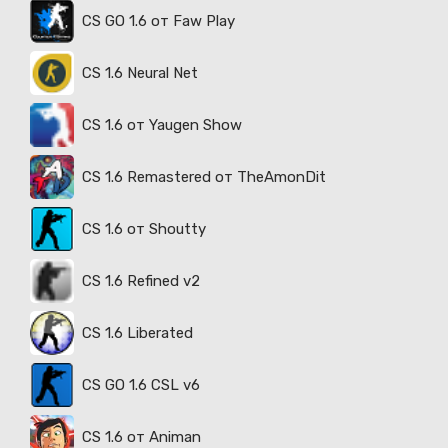
CS GO 1.6 от Faw Play
CS 1.6 Neural Net
CS 1.6 от Yaugen Show
CS 1.6 Remastered от TheAmonDit
CS 1.6 от Shoutty
CS 1.6 Refined v2
CS 1.6 Liberated
CS GO 1.6 CSL v6
CS 1.6 от Animan