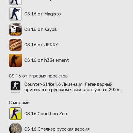
CS 1.6 от Magisto
CS 1.6 от Kaybik
CS 1.6 от JERRY
CS 1.6 от h33element
CS 1.6 от игровых проектов
Counter-Strike 1.6 Лицензия: Легендарный
оригинал на русском языке доступен в 2026
году
С модами
CS 1.6 Condition Zero
CS 1.6 Сталкер русская версия