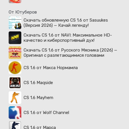
От Ютуберов
Скачать обновленную CS 1.6 от Sasuukes
(Версия 2026) — Качай легенду!
Скачать CS 1.6 от NAVI: Максимальное HD-
качество и киберспортивный дух!
Скачать CS 1.6 от Русского Мясника (2026) —
Оригинал с разлетающимися головами
CS 1.6 от Макса Нормамла
CS 1.6 Maqside
CS 1.6 Mayhem
CS 1.6 от Wolf Channel
CS 1.6 от Марса