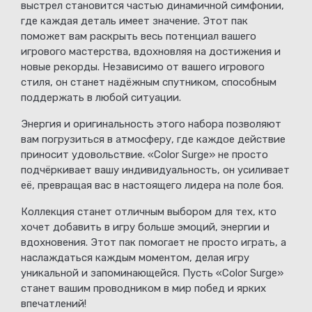
выстрел становится частью динамичной симфонии,
где каждая деталь имеет значение. Этот пак
поможет вам раскрыть весь потенциал вашего
игрового мастерства, вдохновляя на достижения и
новые рекорды. Независимо от вашего игрового
стиля, он станет надёжным спутником, способным
поддержать в любой ситуации.
Энергия и оригинальность этого набора позволяют
вам погрузиться в атмосферу, где каждое действие
приносит удовольствие. «Color Surge» не просто
подчёркивает вашу индивидуальность, он усиливает
её, превращая вас в настоящего лидера на поле боя.
Коллекция станет отличным выбором для тех, кто
хочет добавить в игру больше эмоций, энергии и
вдохновения. Этот пак помогает не просто играть, а
наслаждаться каждым моментом, делая игру
уникальной и запоминающейся. Пусть «Color Surge»
станет вашим проводником в мир побед и ярких
впечатлений!