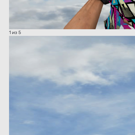
1
из 5