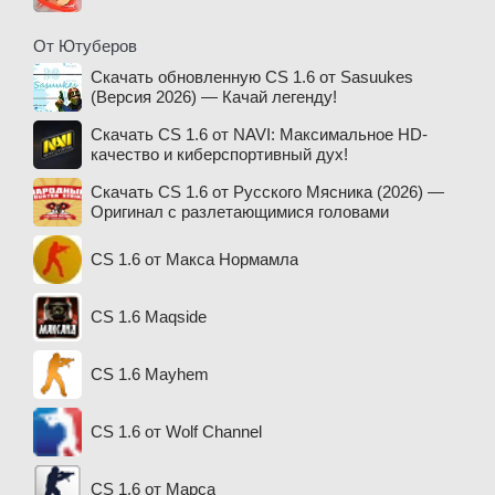
От Ютуберов
Скачать обновленную CS 1.6 от Sasuukes
(Версия 2026) — Качай легенду!
Скачать CS 1.6 от NAVI: Максимальное HD-
качество и киберспортивный дух!
Скачать CS 1.6 от Русского Мясника (2026) —
Оригинал с разлетающимися головами
CS 1.6 от Макса Нормамла
CS 1.6 Maqside
CS 1.6 Mayhem
CS 1.6 от Wolf Channel
CS 1.6 от Марса