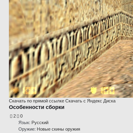
Скачать
по прямой ссылке
Скачать
с Яндекс Диска
Особенности сборки
2
0
Язык:
Русский
Оружие:
Новые скины оружия