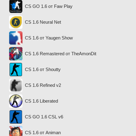
CS GO 1.6 от Faw Play
CS 1.6 Neural Net
CS 1.6 от Yaugen Show
CS 1.6 Remastered от TheAmonDit
CS 1.6 от Shoutty
CS 1.6 Refined v2
CS 1.6 Liberated
CS GO 1.6 CSL v6
CS 1.6 от Animan