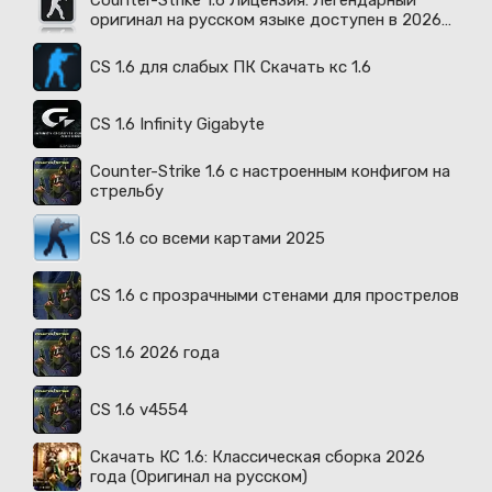
Counter-Strike 1.6 Лицензия: Легендарный
оригинал на русском языке доступен в 2026
году
CS 1.6 для слабых ПК Скачать кс 1.6
CS 1.6 Infinity Gigabyte
Counter-Strike 1.6 с настроенным конфигом на
стрельбу
CS 1.6 со всеми картами 2025
CS 1.6 с прозрачными стенами для прострелов
CS 1.6 2026 года
CS 1.6 v4554
Скачать КС 1.6: Классическая сборка 2026
года (Оригинал на русском)