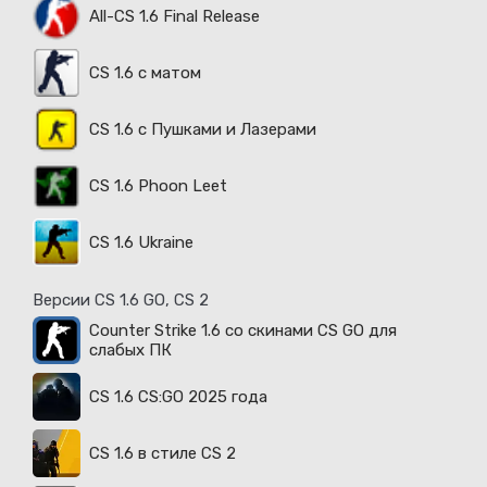
All-CS 1.6 Final Release
CS 1.6 с матом
CS 1.6 с Пушками и Лазерами
CS 1.6 Phoon Leet
CS 1.6 Ukraine
Версии CS 1.6 GO, CS 2
Counter Strike 1.6 со скинами CS GO для
слабых ПК
CS 1.6 CS:GO 2025 года
CS 1.6 в стиле CS 2