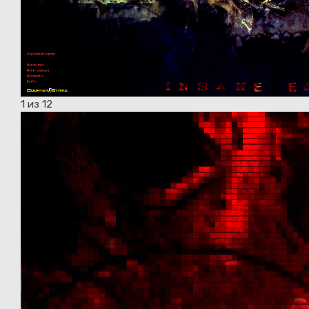
1
из 12