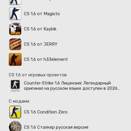
CS 1.6 от Magisto
CS 1.6 от Kaybik
CS 1.6 от JERRY
CS 1.6 от h33element
CS 1.6 от игровых проектов
Counter-Strike 1.6 Лицензия: Легендарный
оригинал на русском языке доступен в 2026
году
С модами
CS 1.6 Condition Zero
CS 1.6 Сталкер русская версия