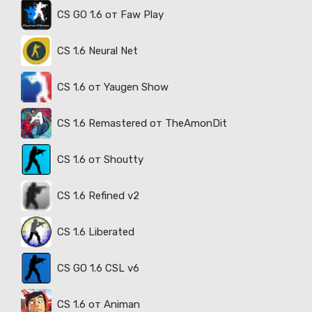
CS GO 1.6 от Faw Play
CS 1.6 Neural Net
CS 1.6 от Yaugen Show
CS 1.6 Remastered от TheAmonDit
CS 1.6 от Shoutty
CS 1.6 Refined v2
CS 1.6 Liberated
CS GO 1.6 CSL v6
CS 1.6 от Animan