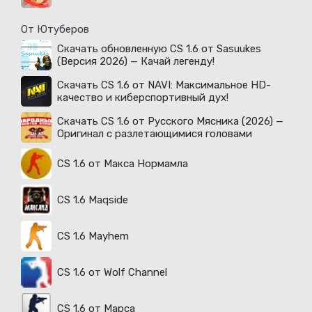
От Ютуберов
Скачать обновленную CS 1.6 от Sasuukes
(Версия 2026) — Качай легенду!
Скачать CS 1.6 от NAVI: Максимальное HD-
качество и киберспортивный дух!
Скачать CS 1.6 от Русского Мясника (2026) —
Оригинал с разлетающимися головами
CS 1.6 от Макса Нормамла
CS 1.6 Maqside
CS 1.6 Mayhem
CS 1.6 от Wolf Channel
CS 1.6 от Марса