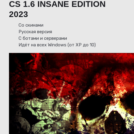
CS 1.6 INSANE EDITION
2023
Со скинами
Русская версия
С ботами и серверами
Идёт на всех Windows (от XP до 10)